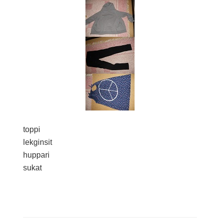
toppi
lekginsit
huppari
sukat