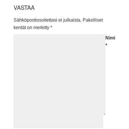
VASTAA
Sähköpostiosoitettasi ei julkaista.
Pakolliset
kentät on merkitty
*
Nimi
*